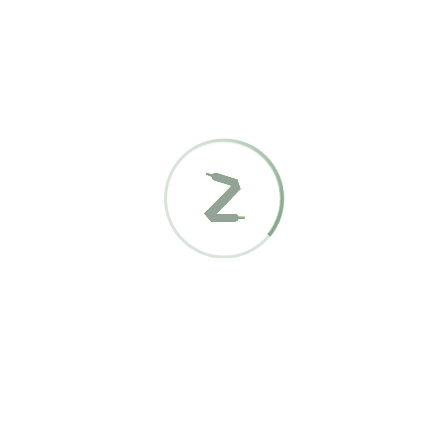
Anwenden
(8)