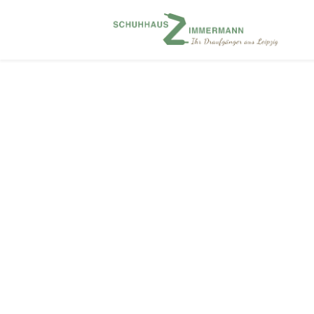
Produkte verschlagwortet mit „Snipe“
×
Alles zurücksetzen
Damenschuhe
Filter