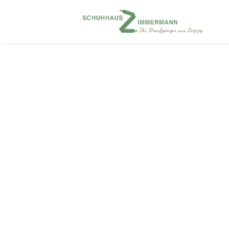
Produkte verschlagwortet mit „Ricosta-Pepi
Filter
SCHUHART