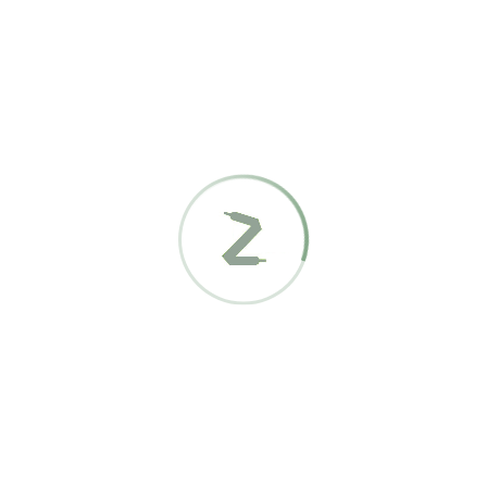
GBB 17094
72,00
€
GBB 17093
75,00
€
GBB 17096
85,00
€
GBB 17097
77,00
€
GBB 17092
75,00
€